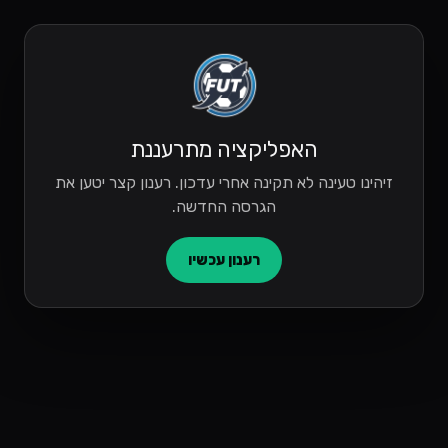
האפליקציה מתרעננת
זיהינו טעינה לא תקינה אחרי עדכון. רענון קצר יטען את
הגרסה החדשה.
רענון עכשיו