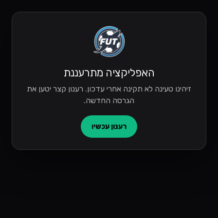
האפליקציה מתרעננת
זיהינו טעינה לא תקינה אחרי עדכון. רענון קצר יטען את
הגרסה החדשה.
רענון עכשיו