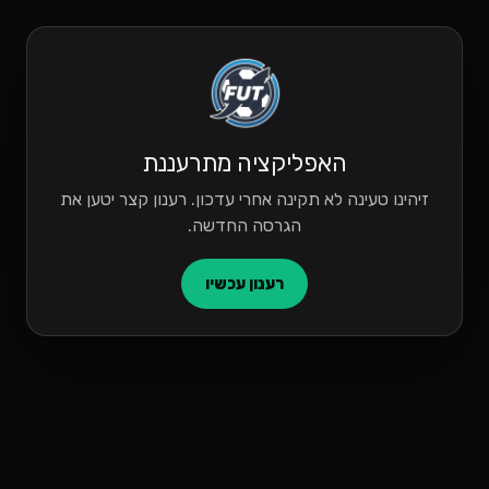
האפליקציה מתרעננת
זיהינו טעינה לא תקינה אחרי עדכון. רענון קצר יטען את
הגרסה החדשה.
רענון עכשיו