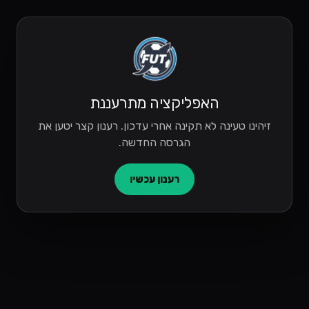
האפליקציה מתרעננת
זיהינו טעינה לא תקינה אחרי עדכון. רענון קצר יטען את
הגרסה החדשה.
רענון עכשיו