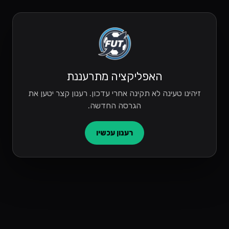
האפליקציה מתרעננת
זיהינו טעינה לא תקינה אחרי עדכון. רענון קצר יטען את
הגרסה החדשה.
רענון עכשיו