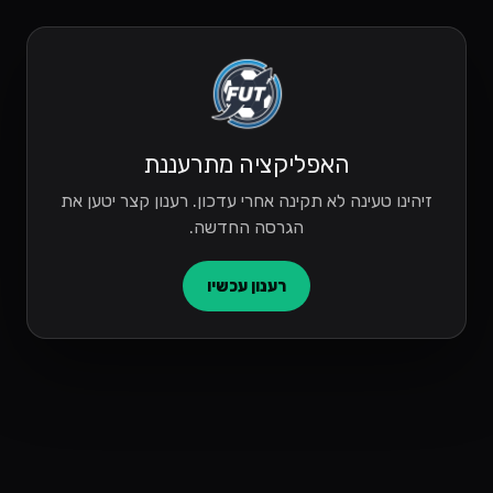
האפליקציה מתרעננת
זיהינו טעינה לא תקינה אחרי עדכון. רענון קצר יטען את
הגרסה החדשה.
רענון עכשיו