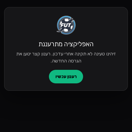
האפליקציה מתרעננת
זיהינו טעינה לא תקינה אחרי עדכון. רענון קצר יטען את
הגרסה החדשה.
רענון עכשיו