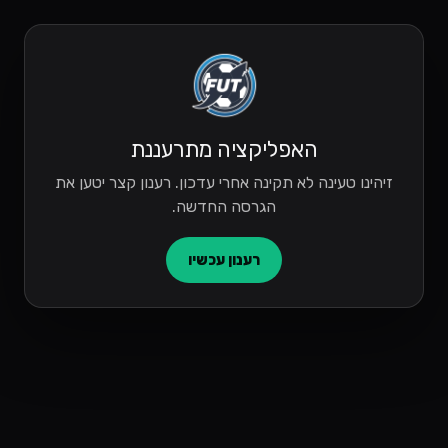
האפליקציה מתרעננת
זיהינו טעינה לא תקינה אחרי עדכון. רענון קצר יטען את
הגרסה החדשה.
רענון עכשיו