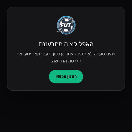
האפליקציה מתרעננת
זיהינו טעינה לא תקינה אחרי עדכון. רענון קצר יטען את
הגרסה החדשה.
רענון עכשיו