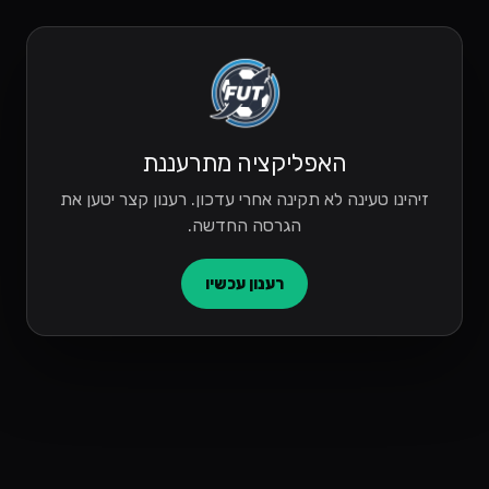
האפליקציה מתרעננת
זיהינו טעינה לא תקינה אחרי עדכון. רענון קצר יטען את
הגרסה החדשה.
רענון עכשיו