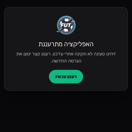
האפליקציה מתרעננת
זיהינו טעינה לא תקינה אחרי עדכון. רענון קצר יטען את
הגרסה החדשה.
רענון עכשיו