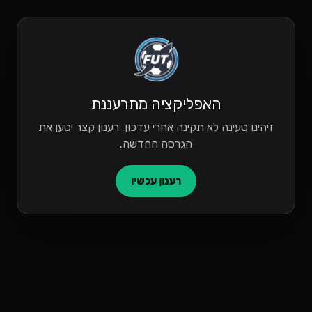
האפליקציה מתרעננת
זיהינו טעינה לא תקינה אחרי עדכון. רענון קצר יטען את
הגרסה החדשה.
רענון עכשיו