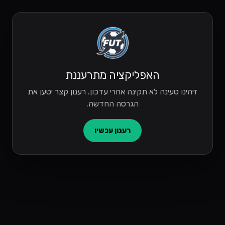
האפליקציה מתרעננת
זיהינו טעינה לא תקינה אחרי עדכון. רענון קצר יטען את
הגרסה החדשה.
רענון עכשיו