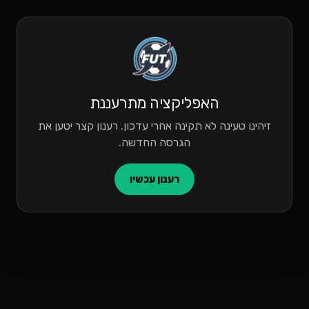
האפליקציה מתרעננת
זיהינו טעינה לא תקינה אחרי עדכון. רענון קצר יטען את
הגרסה החדשה.
רענון עכשיו