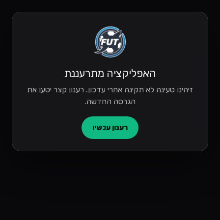
האפליקציה מתרעננת
זיהינו טעינה לא תקינה אחרי עדכון. רענון קצר יטען את
הגרסה החדשה.
רענון עכשיו