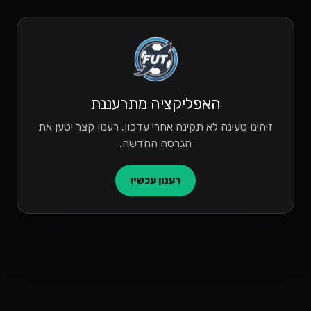
האפליקציה מתרעננת
זיהינו טעינה לא תקינה אחרי עדכון. רענון קצר יטען את
הגרסה החדשה.
רענון עכשיו