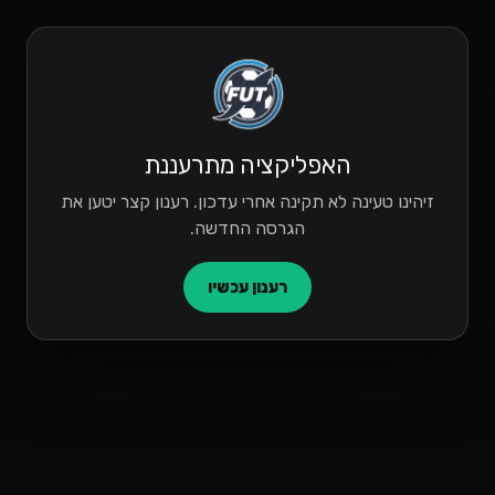
האפליקציה מתרעננת
זיהינו טעינה לא תקינה אחרי עדכון. רענון קצר יטען את
הגרסה החדשה.
רענון עכשיו