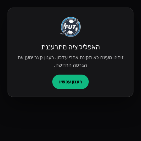
האפליקציה מתרעננת
זיהינו טעינה לא תקינה אחרי עדכון. רענון קצר יטען את
הגרסה החדשה.
רענון עכשיו