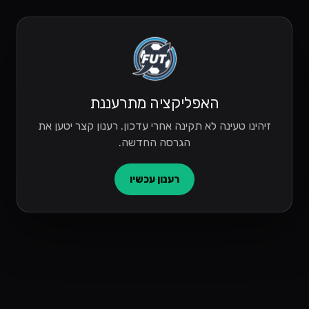
האפליקציה מתרעננת
זיהינו טעינה לא תקינה אחרי עדכון. רענון קצר יטען את
הגרסה החדשה.
רענון עכשיו