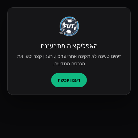
האפליקציה מתרעננת
זיהינו טעינה לא תקינה אחרי עדכון. רענון קצר יטען את
הגרסה החדשה.
רענון עכשיו