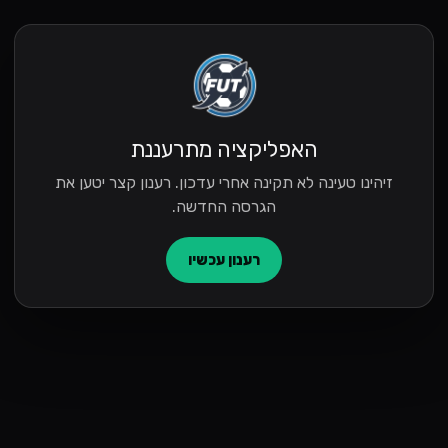
האפליקציה מתרעננת
זיהינו טעינה לא תקינה אחרי עדכון. רענון קצר יטען את
הגרסה החדשה.
רענון עכשיו