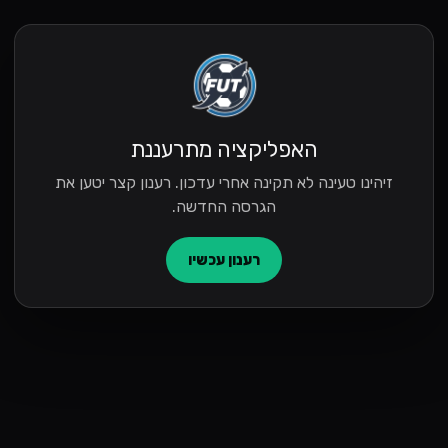
האפליקציה מתרעננת
זיהינו טעינה לא תקינה אחרי עדכון. רענון קצר יטען את
הגרסה החדשה.
רענון עכשיו