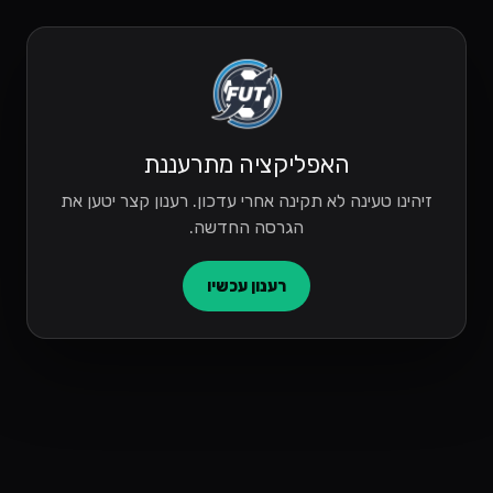
האפליקציה מתרעננת
זיהינו טעינה לא תקינה אחרי עדכון. רענון קצר יטען את
הגרסה החדשה.
רענון עכשיו