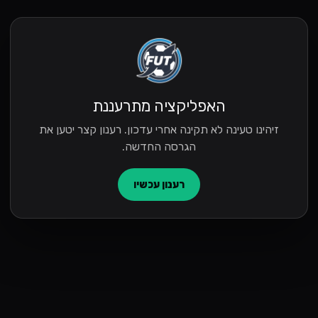
האפליקציה מתרעננת
זיהינו טעינה לא תקינה אחרי עדכון. רענון קצר יטען את
הגרסה החדשה.
רענון עכשיו