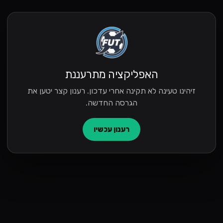
האפליקציה מתרעננת
זיהינו טעינה לא תקינה אחרי עדכון. רענון קצר יטען את
הגרסה החדשה.
רענון עכשיו