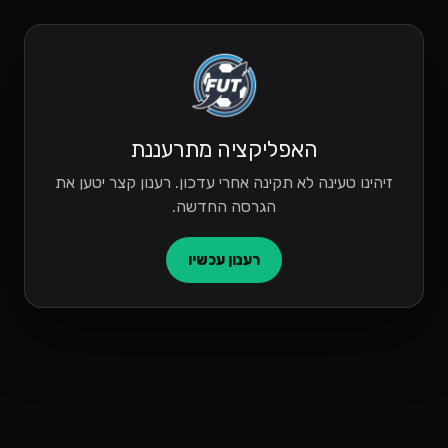
האפליקציה מתרעננת
זיהינו טעינה לא תקינה אחרי עדכון. רענון קצר יטען את
הגרסה החדשה.
רענון עכשיו