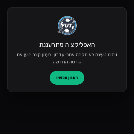
האפליקציה מתרעננת
זיהינו טעינה לא תקינה אחרי עדכון. רענון קצר יטען את
הגרסה החדשה.
רענון עכשיו