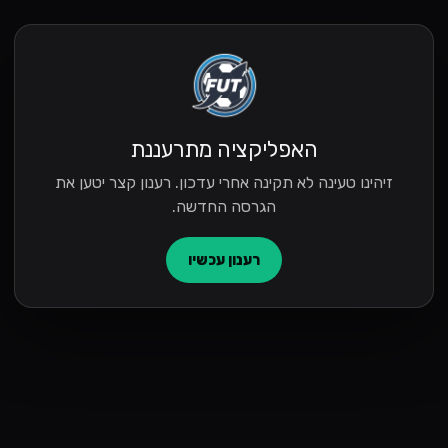
האפליקציה מתרעננת
זיהינו טעינה לא תקינה אחרי עדכון. רענון קצר יטען את
הגרסה החדשה.
רענון עכשיו