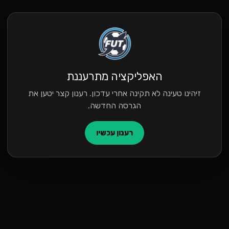
האפליקציה מתרעננת
זיהינו טעינה לא תקינה אחרי עדכון. רענון קצר יטען את
הגרסה החדשה.
רענון עכשיו