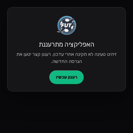
האפליקציה מתרעננת
זיהינו טעינה לא תקינה אחרי עדכון. רענון קצר יטען את
הגרסה החדשה.
רענון עכשיו