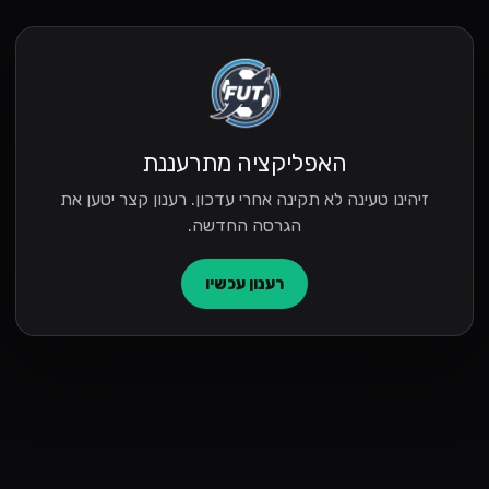
האפליקציה מתרעננת
זיהינו טעינה לא תקינה אחרי עדכון. רענון קצר יטען את
הגרסה החדשה.
רענון עכשיו