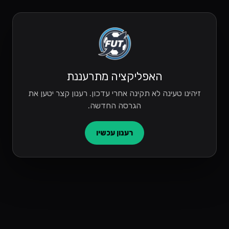
האפליקציה מתרעננת
זיהינו טעינה לא תקינה אחרי עדכון. רענון קצר יטען את
הגרסה החדשה.
רענון עכשיו