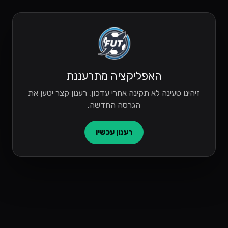
האפליקציה מתרעננת
זיהינו טעינה לא תקינה אחרי עדכון. רענון קצר יטען את
הגרסה החדשה.
רענון עכשיו