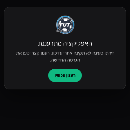
האפליקציה מתרעננת
זיהינו טעינה לא תקינה אחרי עדכון. רענון קצר יטען את
הגרסה החדשה.
רענון עכשיו