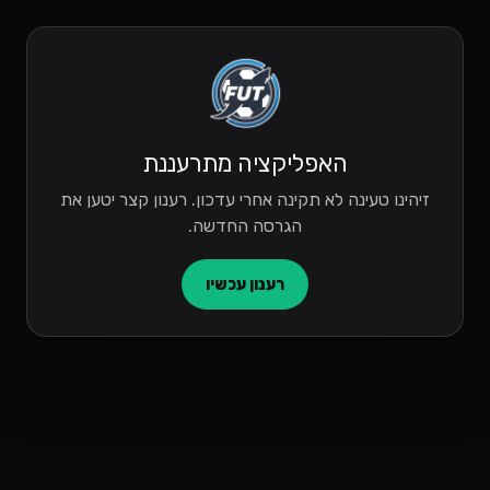
האפליקציה מתרעננת
זיהינו טעינה לא תקינה אחרי עדכון. רענון קצר יטען את
הגרסה החדשה.
רענון עכשיו