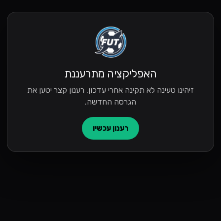
האפליקציה מתרעננת
זיהינו טעינה לא תקינה אחרי עדכון. רענון קצר יטען את
הגרסה החדשה.
רענון עכשיו