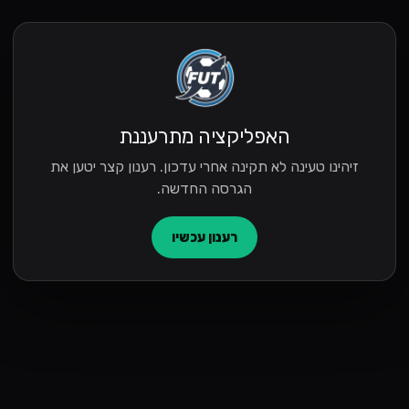
האפליקציה מתרעננת
זיהינו טעינה לא תקינה אחרי עדכון. רענון קצר יטען את
הגרסה החדשה.
רענון עכשיו