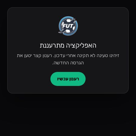
האפליקציה מתרעננת
זיהינו טעינה לא תקינה אחרי עדכון. רענון קצר יטען את
הגרסה החדשה.
רענון עכשיו