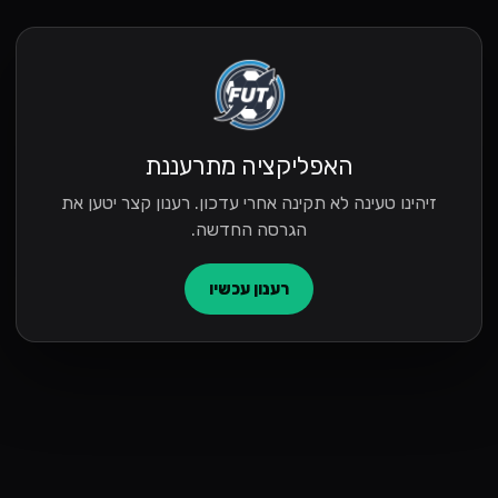
האפליקציה מתרעננת
זיהינו טעינה לא תקינה אחרי עדכון. רענון קצר יטען את
הגרסה החדשה.
רענון עכשיו