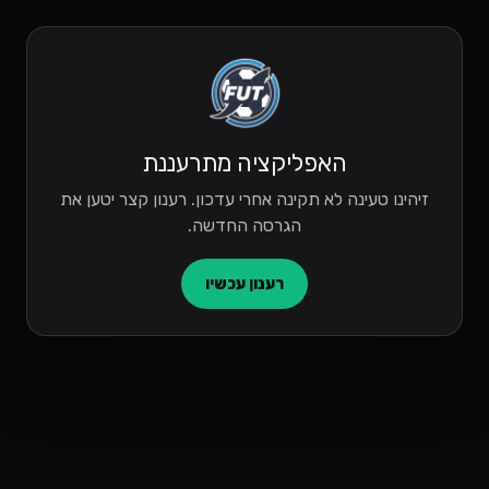
האפליקציה מתרעננת
זיהינו טעינה לא תקינה אחרי עדכון. רענון קצר יטען את
הגרסה החדשה.
רענון עכשיו