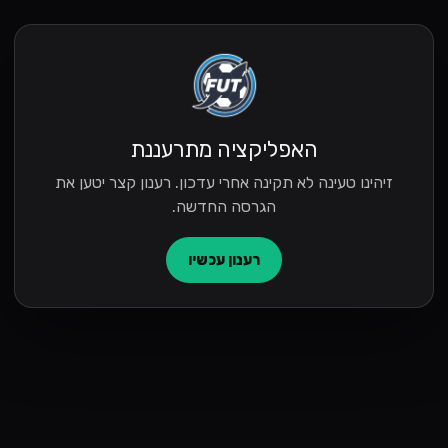
האפליקציה מתרעננת
זיהינו טעינה לא תקינה אחרי עדכון. רענון קצר יטען את
הגרסה החדשה.
רענון עכשיו