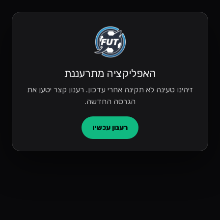
האפליקציה מתרעננת
זיהינו טעינה לא תקינה אחרי עדכון. רענון קצר יטען את
הגרסה החדשה.
רענון עכשיו