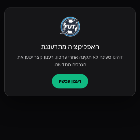
האפליקציה מתרעננת
זיהינו טעינה לא תקינה אחרי עדכון. רענון קצר יטען את
הגרסה החדשה.
רענון עכשיו