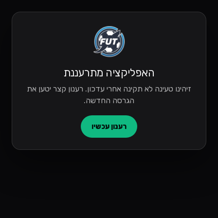
האפליקציה מתרעננת
זיהינו טעינה לא תקינה אחרי עדכון. רענון קצר יטען את
הגרסה החדשה.
רענון עכשיו