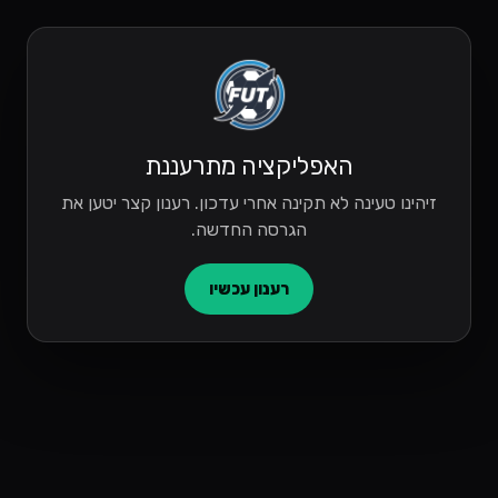
האפליקציה מתרעננת
זיהינו טעינה לא תקינה אחרי עדכון. רענון קצר יטען את
הגרסה החדשה.
רענון עכשיו