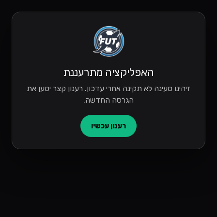
האפליקציה מתרעננת
זיהינו טעינה לא תקינה אחרי עדכון. רענון קצר יטען את
הגרסה החדשה.
רענון עכשיו