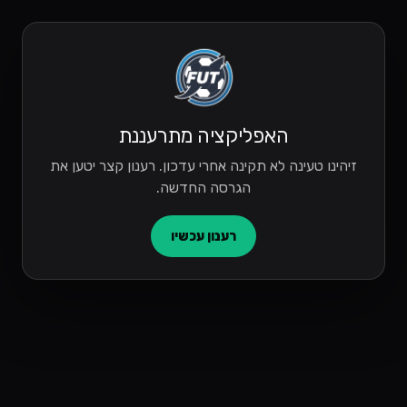
האפליקציה מתרעננת
זיהינו טעינה לא תקינה אחרי עדכון. רענון קצר יטען את
הגרסה החדשה.
רענון עכשיו