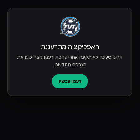
האפליקציה מתרעננת
זיהינו טעינה לא תקינה אחרי עדכון. רענון קצר יטען את
הגרסה החדשה.
רענון עכשיו