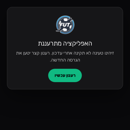
האפליקציה מתרעננת
זיהינו טעינה לא תקינה אחרי עדכון. רענון קצר יטען את
הגרסה החדשה.
רענון עכשיו