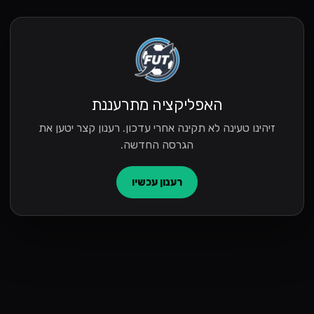
האפליקציה מתרעננת
זיהינו טעינה לא תקינה אחרי עדכון. רענון קצר יטען את
הגרסה החדשה.
רענון עכשיו